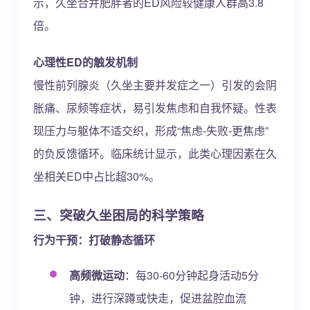
示，久坐合并肥胖者的ED风险较健康人群高3.8
倍。
心理性ED的触发机制
慢性前列腺炎（久坐主要并发症之一）引发的会阴
胀痛、尿频等症状，易引发焦虑和自我怀疑。性表
现压力与躯体不适交织，形成“焦虑-失败-更焦虑”
的负反馈循环。临床统计显示，此类心理因素在久
坐相关ED中占比超30%。
三、突破久坐困局的科学策略
行为干预：打破静态循环
高频微运动
：每30-60分钟起身活动5分
钟，进行深蹲或快走，促进盆腔血流