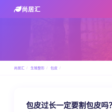
尚居汇
尚居汇
/
生殖整形
/
包皮
/
包皮过长一定要割包皮吗