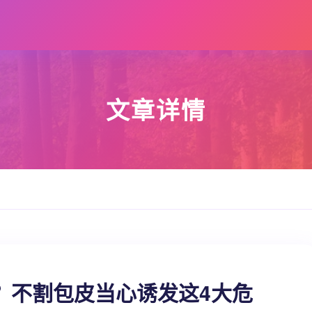
文章详情
？不割包皮当心诱发这4大危