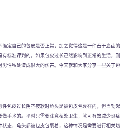
不确定自己的包皮是否正常，加之觉得这是一件羞于启齿的
是有标准评判的，如果包皮过长己然影响到正常的生活，则
对男性私处造成很大的伤害。今天就和大家分享一些关于包
假性包皮过长阴茎疲软时龟头是被包皮包裹在内，但当勃起
要做手术的。平时只需要注意私处卫生，就可有效减少炎症
种状态，龟头都被包皮包裹着，这种情况是需要进行相关切