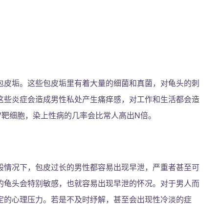
包皮垢。这些包皮垢里有着大量的细菌和真菌，对龟头的刺
这些炎症会造成男性私处产生痛痒感，对工作和生活都会造
V靶细胞，染上性病的几率会比常人高出N倍。
般情况下，包皮过长的男性都容易出现早泄，严重者甚至可
的龟头会特别敏感，也就容易出现早泄的怀况。对于男人而
定的心理压力。若是不及时纾解，甚至会出现性冷淡的症