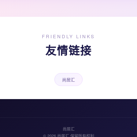
FRIENDLY LINKS
友情链接
尚居汇
尚居汇
© 2026 尚居汇 保留所有权利