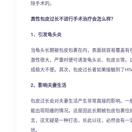
除手术的。
真性包皮过长不进行手术治疗会怎么样？
1、引发龟头炎
当龟头长期被包皮包裹在内，表面就容易覆盖有
激性很大，严重时便可诱发龟头炎、包皮炎等。
成极大不便。其次，包皮过长者如果接触到了HI
2、影响夫妻生活
包皮过长会对夫妻生活产生非常直接的影响。一
能出现阳痿的情况。这是因此长期被包皮包裹住
言，这无疑是一种打击，长此以往，必然会有一
状。