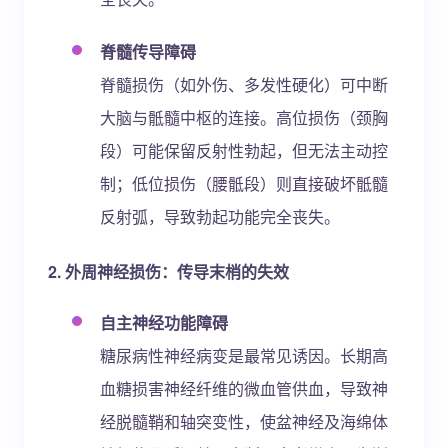
脊髓传导障碍
脊髓损伤（如外伤、多发性硬化）可中断
大脑与骶髓中枢的连接。高位损伤（颈胸
段）可能保留反射性勃起，但无法主动控
制；低位损伤（腰骶段）则直接破坏骶髓
反射弧，导致勃起功能完全丧失。
2. 外周神经损伤：传导末梢的失效
自主神经功能障碍
糖尿病性神经病变是最常见诱因。长期高
血糖损害神经纤维的微血管供血，导致神
经脱髓鞘和轴突变性，使盆神经及海绵体