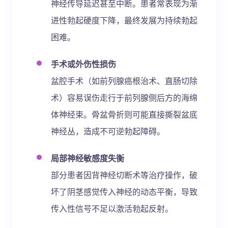
神经传导延迟甚至中断。患者常表现为渐
进性勃起硬度下降，最终发展为持续勃起
困难。
手术或外伤性损伤
盆腔手术（如前列腺癌根治术、直肠切除
术）容易误伤走行于前列腺侧后方的海绵
体神经束。骨盆骨折则可能直接撕裂盆底
神经丛，造成不可逆勃起障碍。
局部神经敏感度失衡
部分患者因背神经切断术等治疗操作，破
坏了阴茎感觉传入神经的动态平衡，导致
传入性信号不足以激活勃起反射。