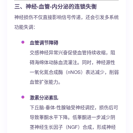
三、神经-血管-内分泌的连锁失衡
神经损伤不仅直接影响信号传递，还会引发多系统
功能失调：
血管调节障碍
交感神经异常兴奋促使血管持续收缩，阻
碍海绵体动脉血流灌注。同时，神经源性
一氧化氮合成酶（nNOS）表达减少，削弱
血管扩张能力。
激素分泌紊乱
下丘脑-垂体-性腺轴受神经调控，损伤后可
导致睾酮水平下降。低睾酮进一步减少阴
茎神经生长因子（NGF）合成，形成神经