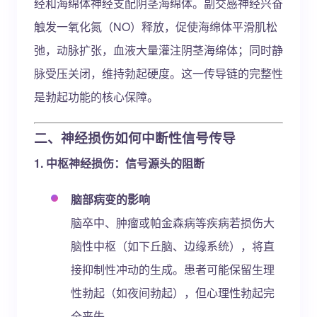
经和海绵体神经支配阴茎海绵体。副交感神经兴奋
触发一氧化氮（NO）释放，促使海绵体平滑肌松
弛，动脉扩张，血液大量灌注阴茎海绵体；同时静
脉受压关闭，维持勃起硬度。这一传导链的完整性
是勃起功能的核心保障。
二、神经损伤如何中断性信号传导
1. 中枢神经损伤：信号源头的阻断
脑部病变的影响
脑卒中、肿瘤或帕金森病等疾病若损伤大
脑性中枢（如下丘脑、边缘系统），将直
接抑制性冲动的生成。患者可能保留生理
性勃起（如夜间勃起），但心理性勃起完
全丧失。