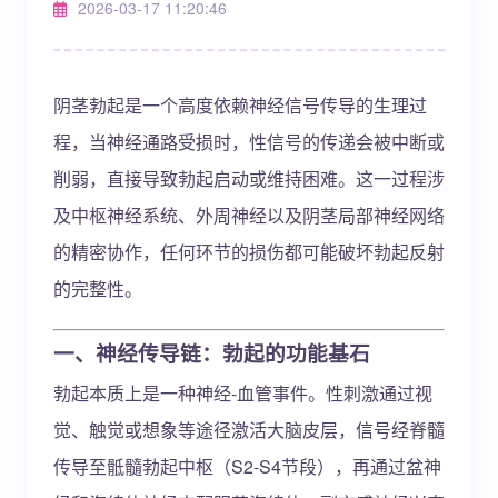
2026-03-17 11:20:46
阴茎勃起是一个高度依赖神经信号传导的生理过
程，当神经通路受损时，性信号的传递会被中断或
削弱，直接导致勃起启动或维持困难。这一过程涉
及中枢神经系统、外周神经以及阴茎局部神经网络
的精密协作，任何环节的损伤都可能破坏勃起反射
的完整性。
一、神经传导链：勃起的功能基石
勃起本质上是一种神经-血管事件。性刺激通过视
觉、触觉或想象等途径激活大脑皮层，信号经脊髓
传导至骶髓勃起中枢（S2-S4节段），再通过盆神