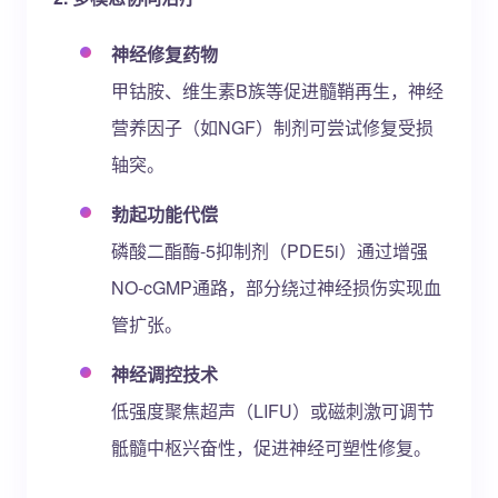
神经修复药物
甲钴胺、维生素B族等促进髓鞘再生，神经
营养因子（如NGF）制剂可尝试修复受损
轴突。
勃起功能代偿
磷酸二酯酶-5抑制剂（PDE5i）通过增强
NO-cGMP通路，部分绕过神经损伤实现血
管扩张。
神经调控技术
低强度聚焦超声（LIFU）或磁刺激可调节
骶髓中枢兴奋性，促进神经可塑性修复。