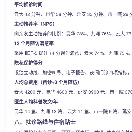
平均候诊时间
云大 42 分钟、昆华 38 分钟、延安 33 分钟、市一院
主动推荐率（NPS）
向亲友主动推荐的比例：昆华 78%、九洲 76%、云大 73
12 个月随访满意率
采用 IIEF-5 提升 ≥4 分视为满意：云大 74%、九洲 
隐私保护得分
设独立动线、加密叫号、电子报告、夜间门诊四项指标，满分 10 
人均总费用（首诊+3 个月随访）
云大 4200 元、昆华 4600 元、延安 3900 元、市一
医生人均科普发文/年
昆华 14 篇、九洲 13 篇、云大 11 篇、市一院 9 篇
八、就诊路线与住宿贴士