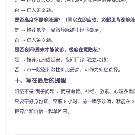
否 → 进入第 2 题。
是否高度怀疑静脉漏？（同房立即疲软、彩超见背深静脉
是 → 推荐昆华，显微静脉结扎经验最足；
否 → 进入第 3 题。
是否夜间/周末才能就诊，极度在意隐私？
是 → 推荐九洲或延安，夜间门诊+独立动线；
否 → 市一院磁刺激性价比最高，可作为兜底选择。
十、写在最后的提醒
阳痿不是“面子问题”，而是血管、神经、激素、心理多
只要带好身份证、空腹 8 小时、前一晚禁饮酒，就能在 
把尊严和自信一起拿回来。