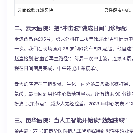
云南锦欣九洲医院
男性健康中心
二、云大医院：把“冲击波”做成日间门诊标配
走进西昌路295号，泌尿外科在三楼单独辟出“男性健康中心”
一次。我们在现场遇到 38 岁的网约车司机老赵，他自述“去
赵直接划进“血管再生路径”：每周一次冲击波，连续 4 周，配合他
程在日间病房完成，中午还能出车接单”。
云大的底牌在于把影像、生化、内分泌三条数据链打通：病
氨酸；最后回到男科中心做精神量表。所有结果 90 
扮演“决策节点”，减少人为经验差。2023 年中心发表 SCI
三、昆华医院：当人工智能开始读“勃起曲线”
金碧路 157 号的昆华医院把人工智能嫁接到男性生殖亚