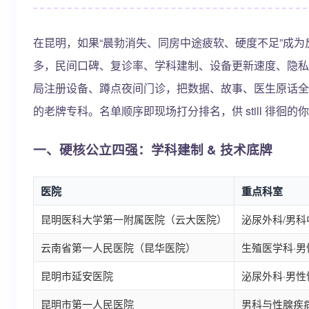
在昆明，如果“晨勃消失、同房中途疲软、硬度不足”成
多，民间口碑、复诊率、学科建制、设备更新速度、隐私保
局注册设备、蹲点夜间门诊，把数据、故事、医生原话全
的老牌专科。名单顺序即现场打分排名，供 still 徘徊
一、硬核公立四强：学科建制 & 技术底牌
医院
重点科室
昆明医科大学第一附属医院（云大医院）
泌尿外科/男科
云南省第一人民医院（昆华医院）
生殖医学科·
昆明市延安医院
泌尿外科·男
昆明市第一人民医院
男科与性腺疾