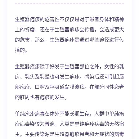
生殖器疱疹的危害性不仅仅是对于患者身体和精神
上的折磨，还在于生殖器疱疹会传播，会造成更大
的危害，那么，生殖器疱疹是通过哪些途径进行传
播的。
生殖器疱疹除了好发于生殖器部位之外，女性的乳
房、乳头及乳晕也可发生疱疹。感染后还可引起唇
部疱疹、口腔及呼吸道黏膜溃疡。在部分同性恋者
的肛周也有疱疹的发生。
单纯疱疹病毒在体外不能长期生存，人群中单纯疱
疹病毒染较为普遍，人类是单纯疱疹病毒的天然宿
主。主要传染源是生殖器疱疹患者和无症状的病毒