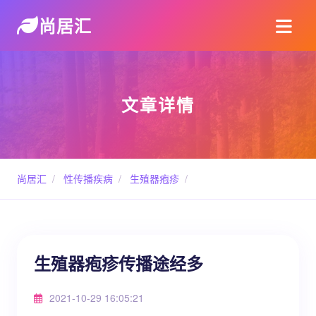
尚居汇
文章详情
尚居汇
/
性传播疾病
/
生殖器疱疹
/
生殖器疱疹传播途经多
2021-10-29 16:05:21