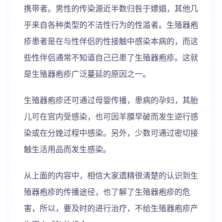
携带者。男性的传染源近半数归咎于嫖娼，其他几
乎来自各种类型的不洁性行为的性滥者。生殖器疱
疹患者是在与性伴侣的性接触中感染本病的，而这
些性伴侣通常不知道自己已患了生殖器疱疹。这就
是生殖器疱疹广泛蔓延的原因之一。
生殖器疱疹还可通过母婴传播，患病的孕妇，其胎
儿可在宫内受感染，也可因羊膜早破而发生逆行感
染或在分娩过程中感染。另外，少数可通过密切接
触生活用品而发生感染。
从上面的内容中，相信大家遗精很清楚的认识到生
殖器疱疹的传播途径，也了解了生殖器疱疹的危
害，所以，要及时的进行治疗，不给生殖器疱疹产