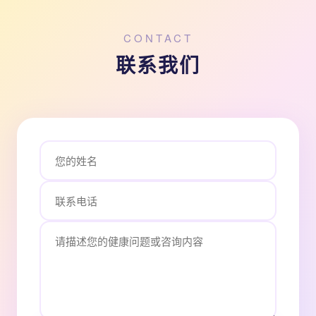
CONTACT
联系我们